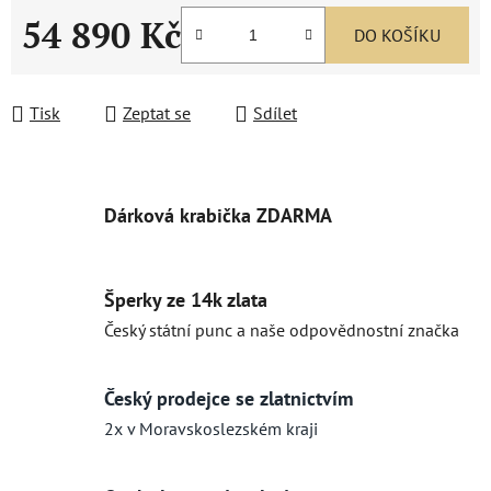
54 890 Kč
DO KOŠÍKU
Měrná cena:
Tisk
Zeptat se
Sdílet
Dárková krabička ZDARMA
Šperky ze 14k zlata
Český státní punc a naše odpovědnostní značka
Český prodejce se zlatnictvím
2x v Moravskoslezském kraji