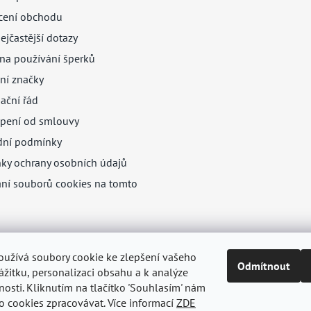
ení obchodu
ejčastější dotazy
na používání šperků
ní značky
ační řád
pení od smlouvy
ní podmínky
ky ochrany osobních údajů
ání souborů cookies na tomto
oužívá soubory cookie ke zlepšení vašeho
Odmítnout
žitku, personalizaci obsahu a k analýze
nosti. Kliknutím na tlačítko 'Souhlasím' nám
o cookies zpracovávat. Více informací
ZDE