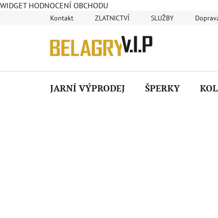
WIDGET HODNOCENÍ OBCHODU
Přejít
Kontakt
ZLATNICTVÍ
SLUŽBY
Doprava
na
obsah
JARNÍ VÝPRODEJ
ŠPERKY
KOL