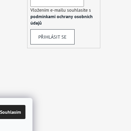
Vložením e-mailu souhlasíte s
podmínkami ochrany osobních
údajů
PŘIHLÁSIT SE
Souhlasím