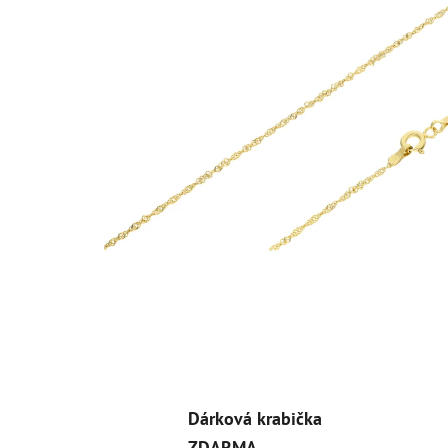
Dárková krabička
ZDARMA