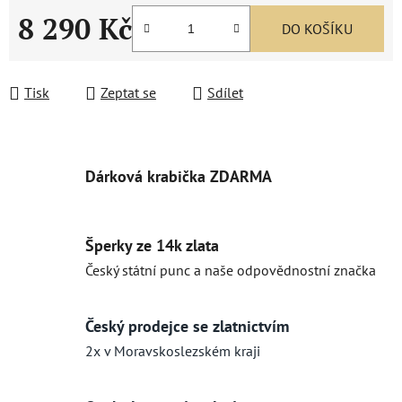
8 290 Kč
DO KOŠÍKU
Měrná cena:
Tisk
Zeptat se
Sdílet
Dárková krabička ZDARMA
Šperky ze 14k zlata
Český státní punc a naše odpovědnostní značka
Český prodejce se zlatnictvím
2x v Moravskoslezském kraji