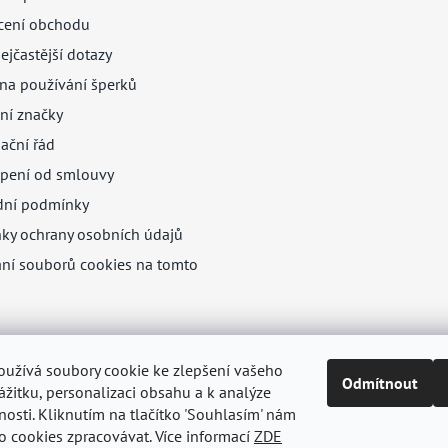
ení obchodu
ejčastější dotazy
na používání šperků
ní značky
ační řád
pení od smlouvy
ní podmínky
ky ochrany osobních údajů
ání souborů cookies na tomto
oužívá soubory cookie ke zlepšení vašeho
Odmítnout
žitku, personalizaci obsahu a k analýze
nosti. Kliknutím na tlačítko 'Souhlasím' nám
o cookies zpracovávat. Více informací
ZDE