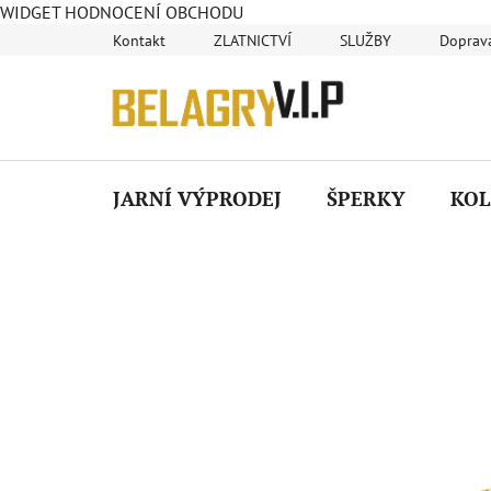
WIDGET HODNOCENÍ OBCHODU
Přejít
Kontakt
ZLATNICTVÍ
SLUŽBY
Doprava
na
obsah
JARNÍ VÝPRODEJ
ŠPERKY
KOL