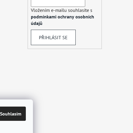
Vložením e-mailu souhlasíte s
podmínkami ochrany osobních
údajů
PŘIHLÁSIT SE
Souhlasím