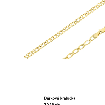
Dárková krabička
ZDARMA