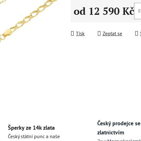
od
12 590 Kč
Měrná cena:
Tisk
Zeptat se
Český prodejce se
Šperky ze 14k zlata
zlatnictvím
Český státní punc a naše
2x v Moravskoslezs