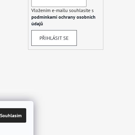
Vložením e-mailu souhlasíte s
podmínkami ochrany osobních
údajů
PŘIHLÁSIT SE
Souhlasím