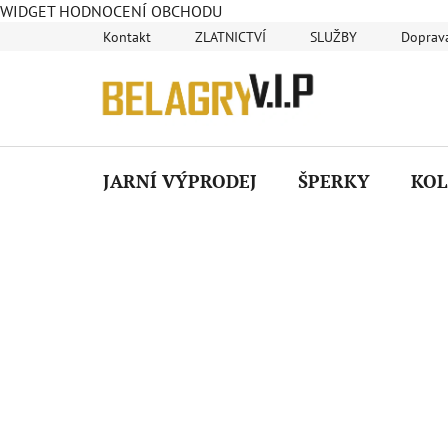
WIDGET HODNOCENÍ OBCHODU
Přejít
Kontakt
ZLATNICTVÍ
SLUŽBY
Doprava
na
obsah
JARNÍ VÝPRODEJ
ŠPERKY
KOL