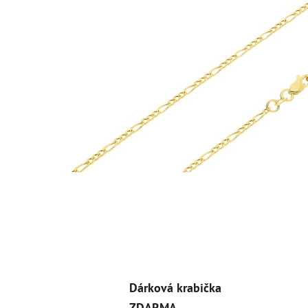
Dárková krabička
ZDARMA