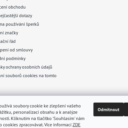
ení obchodu
ejčastější dotazy
na používání šperků
ní značky
ační řád
pení od smlouvy
ní podmínky
ky ochrany osobních údajů
ání souborů cookies na tomto
oužívá soubory cookie ke zlepšení vašeho
Odmítnout
žitku, personalizaci obsahu a k analýze
nosti. Kliknutím na tlačítko 'Souhlasím' nám
o cookies zpracovávat. Více informací
ZDE