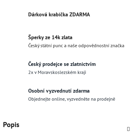
Dárková krabička ZDARMA
Šperky ze 14k zlata
Český státní punc a naše odpovědnostní značka
Český prodejce se zlatnictvím
2x v Moravskoslezském kraji
Osobní vyzvednutí zdarma
Objednejte online, vyzvedněte na prodejně
Popis