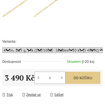
Varianta:
Dostupnost
Skladem
(
>20 ks
)
3 490 Kč
DO KOŠÍKU
Měrná cena:
Tisk
Zeptat se
Sdílet