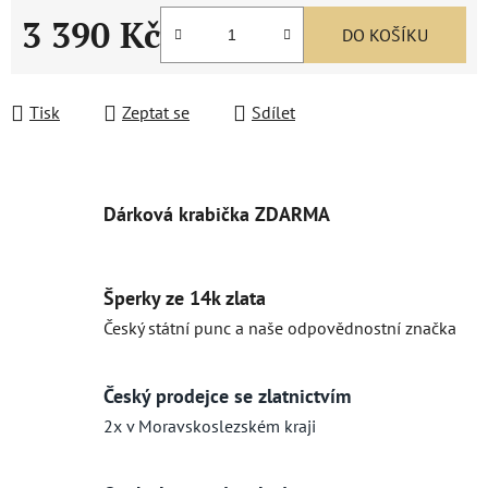
3 390 Kč
DO KOŠÍKU
Měrná cena:
Tisk
Zeptat se
Sdílet
Dárková krabička ZDARMA
Šperky ze 14k zlata
Český státní punc a naše odpovědnostní značka
Český prodejce se zlatnictvím
2x v Moravskoslezském kraji