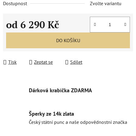
Dostupnost
Zvolte variantu
od
6 290 Kč
Měrná cena:
DO KOŠÍKU
Tisk
Zeptat se
Sdílet
Dárková krabička ZDARMA
Šperky ze 14k zlata
Český státní punc a naše odpovědnostní značka