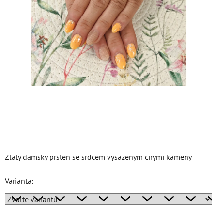
Zlatý dámský prsten se srdcem vysázeným čirými kameny
Varianta: