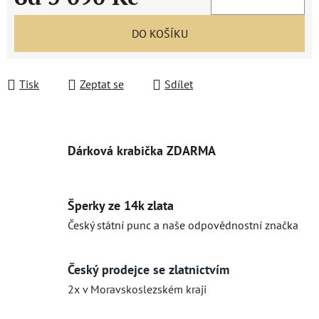
Měrná cena:
DO KOŠÍKU
Tisk
Zeptat se
Sdílet
Dárková krabička ZDARMA
Šperky ze 14k zlata
Český státní punc a naše odpovědnostní značka
Český prodejce se zlatnictvím
2x v Moravskoslezském kraji