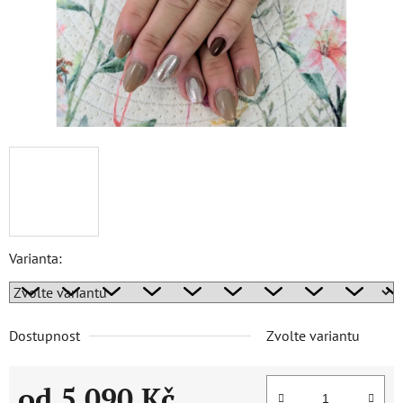
Varianta:
Dostupnost
Zvolte variantu
od
5 090 Kč