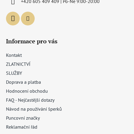
+420 605 409 409 | Po-Ne 9:00-20:00
Informace pro vás
Kontakt
ZLATNICTVÍ
SLUŽBY
Doprava a platba
Hodnocení obchodu
FAQ - Nejčastější dotazy
Návod na používání šperků
Puncovní značky
Reklamační řád