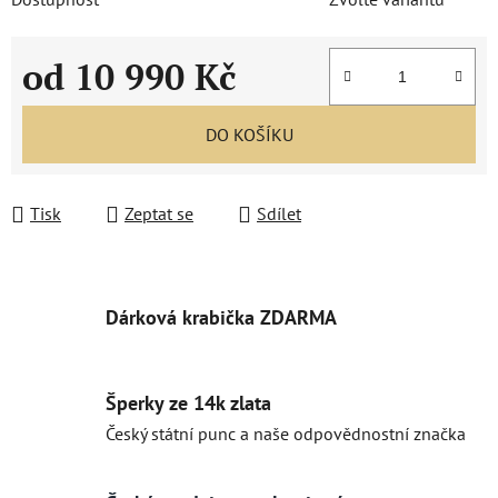
od
10 990 Kč
Měrná cena:
DO KOŠÍKU
Tisk
Zeptat se
Sdílet
Dárková krabička ZDARMA
Šperky ze 14k zlata
Český státní punc a naše odpovědnostní značka