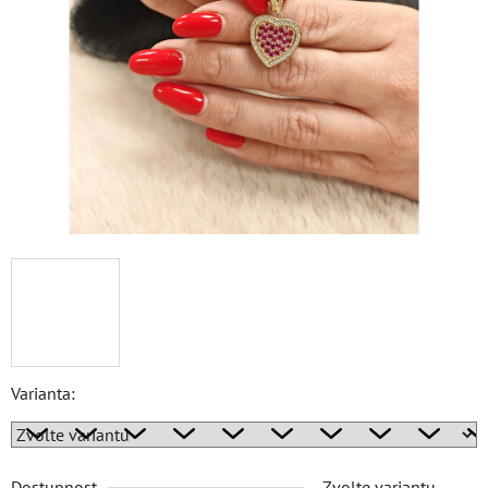
Varianta:
Dostupnost
Zvolte variantu