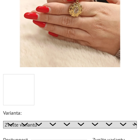
Varianta:
Dostupnost
Zvolte variantu