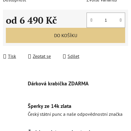
od
6 490 Kč
Měrná cena:
DO KOŠÍKU
Tisk
Zeptat se
Sdílet
Dárková krabička ZDARMA
Šperky ze 14k zlata
Český státní punc a naše odpovědnostní značka