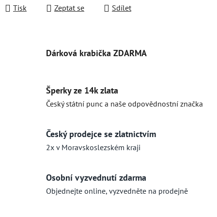
Tisk
Zeptat se
Sdílet
Dárková krabička ZDARMA
Šperky ze 14k zlata
Český státní punc a naše odpovědnostní značka
Český prodejce se zlatnictvím
2x v Moravskoslezském kraji
Osobní vyzvednutí zdarma
Objednejte online, vyzvedněte na prodejně