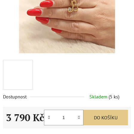
Dostupnost
Skladem
(
5 ks
)
3 790 Kč
DO KOŠÍKU
Měrná cena: