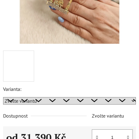
Varianta:
Dostupnost
Zvolte variantu
od
31 390 Kč