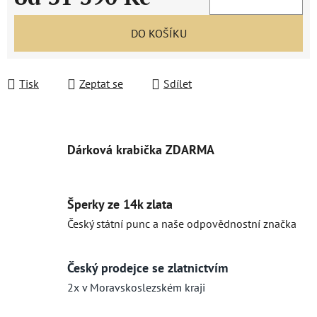
Měrná cena:
DO KOŠÍKU
Tisk
Zeptat se
Sdílet
Dárková krabička ZDARMA
Šperky ze 14k zlata
Český státní punc a naše odpovědnostní značka
Český prodejce se zlatnictvím
2x v Moravskoslezském kraji