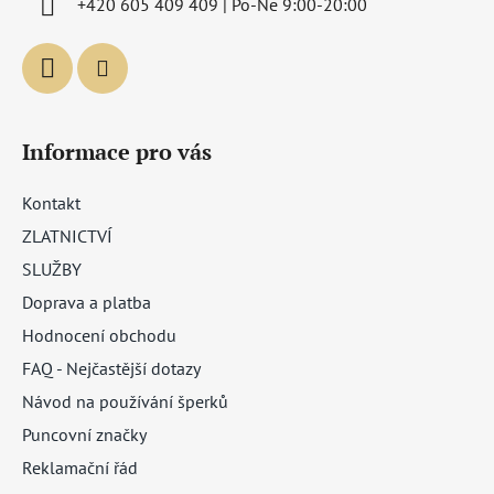
+420 605 409 409 | Po-Ne 9:00-20:00
Informace pro vás
Kontakt
ZLATNICTVÍ
SLUŽBY
Doprava a platba
Hodnocení obchodu
FAQ - Nejčastější dotazy
Návod na používání šperků
Puncovní značky
Reklamační řád