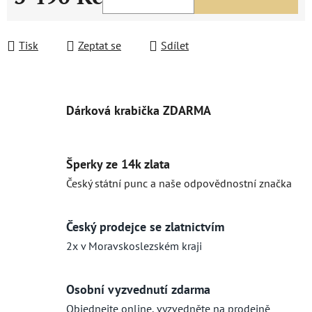
Měrná cena:
Tisk
Zeptat se
Sdílet
Dárková krabička ZDARMA
Šperky ze 14k zlata
Český státní punc a naše odpovědnostní značka
Český prodejce se zlatnictvím
2x v Moravskoslezském kraji
Osobní vyzvednutí zdarma
Objednejte online, vyzvedněte na prodejně