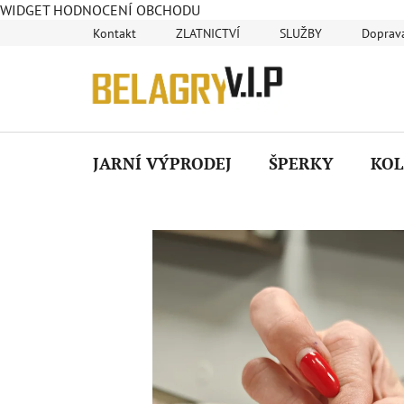
WIDGET HODNOCENÍ OBCHODU
Přejít
Kontakt
ZLATNICTVÍ
SLUŽBY
Doprava
na
obsah
JARNÍ VÝPRODEJ
ŠPERKY
KOL