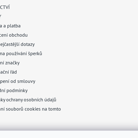
CTVÍ
Y
a a platba
ení obchodu
ejčastější dotazy
na používání šperků
ní značky
ační řád
pení od smlouvy
ní podmínky
ky ochrany osobních údajů
ání souborů cookies na tomto