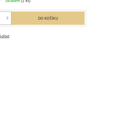
Skladem
(
1 ks
)
DO KOŠÍKU
Sdílet