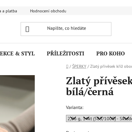
 a platba
Hodnocení obchodu
FAQ - Nejčastější dotazy
EKCE & STYL
PŘÍLEŽITOSTI
PRO KOHO
Domů
/
ŠPERKY
/
Zlatý přívěsek kříž obo
Zlatý přívěse
bílá/černá
Varianta: