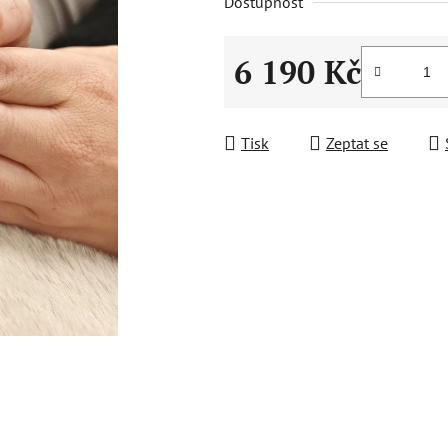
Dostupnost
6 190 Kč
Měrná cena:
Tisk
Zeptat se