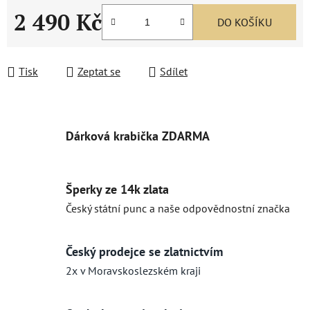
2 490 Kč
DO KOŠÍKU
Měrná cena:
Tisk
Zeptat se
Sdílet
Dárková krabička ZDARMA
Šperky ze 14k zlata
Český státní punc a naše odpovědnostní značka
Český prodejce se zlatnictvím
2x v Moravskoslezském kraji