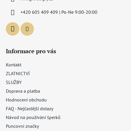
t
í
+420 605 409 409 | Po-Ne 9:00-20:00
Informace pro vás
Kontakt
ZLATNICTVÍ
SLUŽBY
Doprava a platba
Hodnocení obchodu
FAQ - Nejčastější dotazy
Návod na používání šperků
Puncovní značky