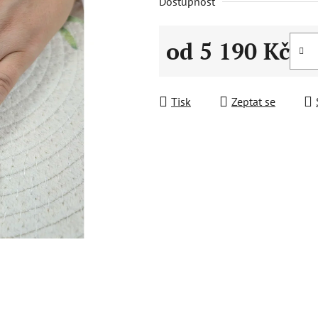
Dostupnost
od
5 190 Kč
Měrná cena:
Tisk
Zeptat se