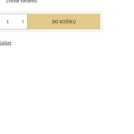
Zvolte variantu
DO KOŠÍKU
Sdílet