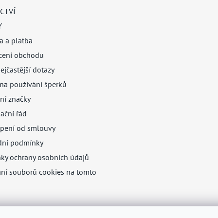
CTVÍ
Y
a a platba
ení obchodu
ejčastější dotazy
na používání šperků
ní značky
ační řád
pení od smlouvy
ní podmínky
ky ochrany osobních údajů
ání souborů cookies na tomto