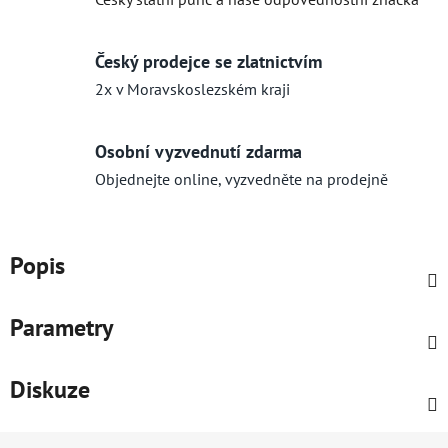
Český prodejce se zlatnictvím
2x v Moravskoslezském kraji
Osobní vyzvednutí zdarma
Objednejte online, vyzvedněte na prodejně
Popis
Parametry
Diskuze
Z