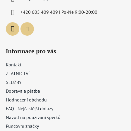
t
í
+420 605 409 409 | Po-Ne 9:00-20:00
Informace pro vás
Kontakt
ZLATNICTVÍ
SLUŽBY
Doprava a platba
Hodnocení obchodu
FAQ - Nejčastější dotazy
Návod na používání šperků
Puncovní značky