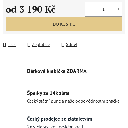
od
3 190 Kč
Měrná cena:
DO KOŠÍKU
Tisk
Zeptat se
Sdílet
Dárková krabička ZDARMA
Šperky ze 14k zlata
Český státní punc a naše odpovědnostní značka
Český prodejce se zlatnictvím
2x v Moravskoslezském kraji