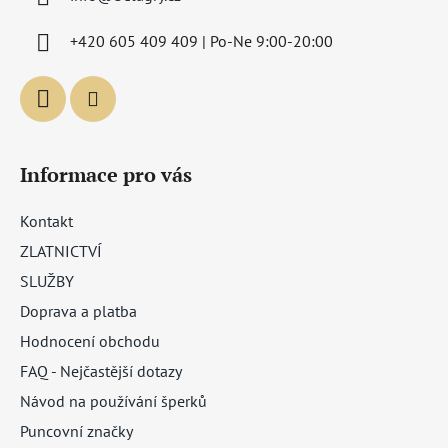
t
í
+420 605 409 409 | Po-Ne 9:00-20:00
Informace pro vás
Kontakt
ZLATNICTVÍ
SLUŽBY
Doprava a platba
Hodnocení obchodu
FAQ - Nejčastější dotazy
Návod na používání šperků
Puncovní značky