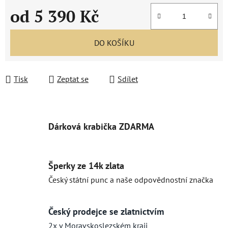
od
5 390 Kč
Měrná cena:
DO KOŠÍKU
Tisk
Zeptat se
Sdílet
Dárková krabička ZDARMA
Šperky ze 14k zlata
Český státní punc a naše odpovědnostní značka
Český prodejce se zlatnictvím
2x v Moravskoslezském kraji