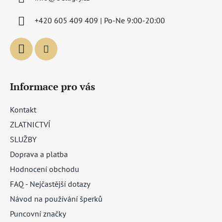
t
í
+420 605 409 409 | Po-Ne 9:00-20:00
Informace pro vás
Kontakt
ZLATNICTVÍ
SLUŽBY
Doprava a platba
Hodnocení obchodu
FAQ - Nejčastější dotazy
Návod na používání šperků
Puncovní značky