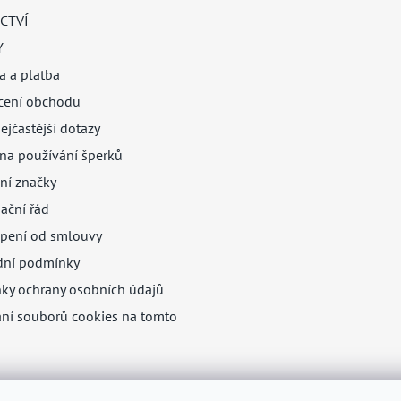
CTVÍ
Y
a a platba
ení obchodu
ejčastější dotazy
na používání šperků
ní značky
ační řád
pení od smlouvy
ní podmínky
ky ochrany osobních údajů
ání souborů cookies na tomto