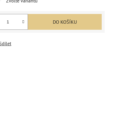
Zvolte variantu
DO KOŠÍKU
Sdílet