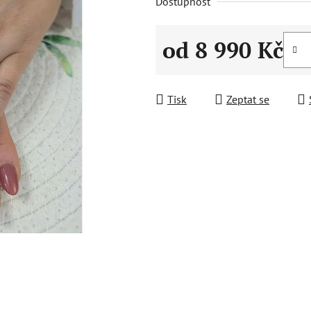
Dostupnost
od
8 990 Kč
Měrná cena:
Tisk
Zeptat se