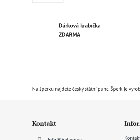
Dárková krabička
ZDARMA
Na šperku najdete český státní punc. Šperk je vyro
Z
á
Kontakt
Info
p
a
Kontak
info
@
belagry.cz