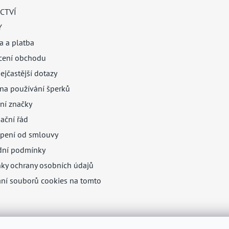
CTVÍ
Y
a a platba
ení obchodu
ejčastější dotazy
na používání šperků
ní značky
ační řád
pení od smlouvy
ní podmínky
ky ochrany osobních údajů
ání souborů cookies na tomto