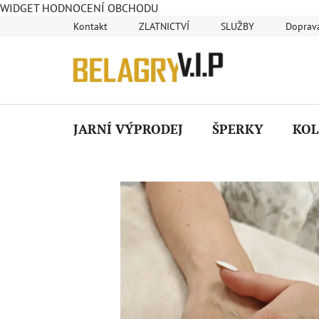
WIDGET HODNOCENÍ OBCHODU
Přejít
Kontakt
ZLATNICTVÍ
SLUŽBY
Doprava
na
obsah
JARNÍ VÝPRODEJ
ŠPERKY
KOL