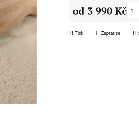
od
3 990 Kč
Měrná cena:
Tisk
Zeptat se