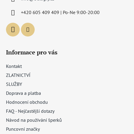
t
í
+420 605 409 409 | Po-Ne 9:00-20:00
Informace pro vás
Kontakt
ZLATNICTVÍ
SLUŽBY
Doprava a platba
Hodnocení obchodu
FAQ - Nejčastější dotazy
Návod na používání šperků
Puncovní značky