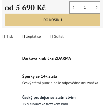
od
5 690 Kč
Měrná cena:
DO KOŠÍKU
Tisk
Zeptat se
Sdílet
Dárková krabička ZDARMA
Šperky ze 14k zlata
Český státní punc a naše odpovědnostní značka
Český prodejce se zlatnictvím
2x v Moravskoslezském kraji