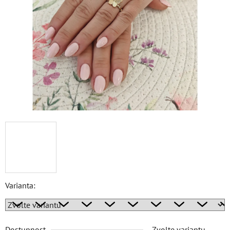
Varianta:
Dostupnost
Zvolte variantu