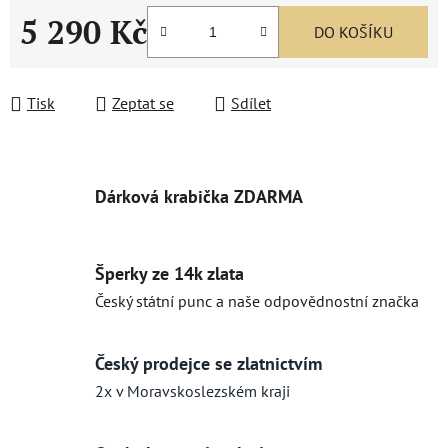
5 290 Kč
DO KOŠÍKU
Měrná cena:
Tisk
Zeptat se
Sdílet
Dárková krabička ZDARMA
Šperky ze 14k zlata
Český státní punc a naše odpovědnostní značka
Český prodejce se zlatnictvím
2x v Moravskoslezském kraji