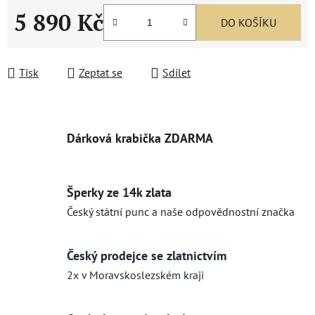
5 890 Kč
DO KOŠÍKU
Měrná cena:
Tisk
Zeptat se
Sdílet
Dárková krabička ZDARMA
Šperky ze 14k zlata
Český státní punc a naše odpovědnostní značka
Český prodejce se zlatnictvím
2x v Moravskoslezském kraji