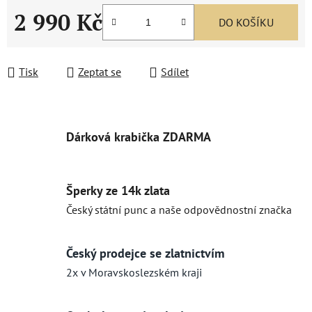
2 990 Kč
DO KOŠÍKU
Měrná cena:
Tisk
Zeptat se
Sdílet
Dárková krabička ZDARMA
Šperky ze 14k zlata
Český státní punc a naše odpovědnostní značka
Český prodejce se zlatnictvím
2x v Moravskoslezském kraji