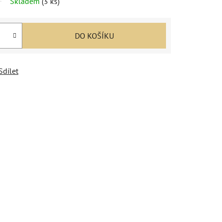
Skladem
(
3 ks
)
DO KOŠÍKU
Sdílet