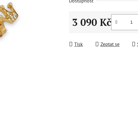
Dostupnost
3 090 Kč
Měrná cena:
Tisk
Zeptat se