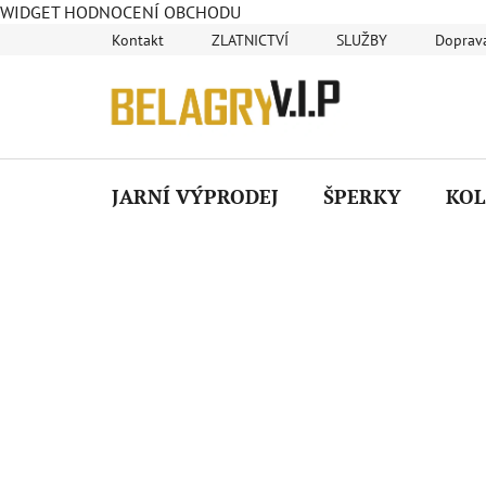
WIDGET HODNOCENÍ OBCHODU
Přejít
Kontakt
ZLATNICTVÍ
SLUŽBY
Doprava
na
obsah
JARNÍ VÝPRODEJ
ŠPERKY
KOL