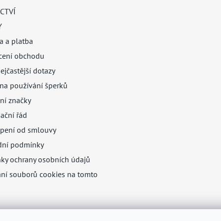
CTVÍ
Y
a a platba
ení obchodu
ejčastější dotazy
na používání šperků
ní značky
ační řád
pení od smlouvy
ní podmínky
ky ochrany osobních údajů
ání souborů cookies na tomto