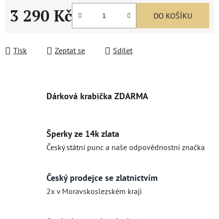
3 290 Kč
DO KOŠÍKU
Měrná cena:
Tisk
Zeptat se
Sdílet
Dárková krabička ZDARMA
Šperky ze 14k zlata
Český státní punc a naše odpovědnostní značka
Český prodejce se zlatnictvím
2x v Moravskoslezském kraji