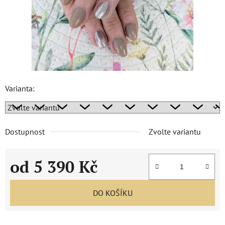
Varianta:
Dostupnost
Zvolte variantu
od
5 390 Kč
Měrná cena:
DO KOŠÍKU