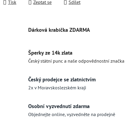
Tisk
Zeptat se
Sdílet
Dárková krabička ZDARMA
Šperky ze 14k zlata
Český státní punc a naše odpovědnostní značka
Český prodejce se zlatnictvím
2x v Moravskoslezském kraji
Osobní vyzvednutí zdarma
Objednejte online, vyzvedněte na prodejně