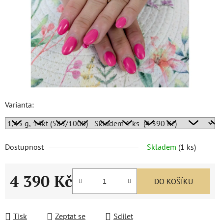
Varianta:
Dostupnost
Skladem
(
1 ks
)
4 390 Kč
DO KOŠÍKU
Měrná cena:
Tisk
Zeptat se
Sdílet