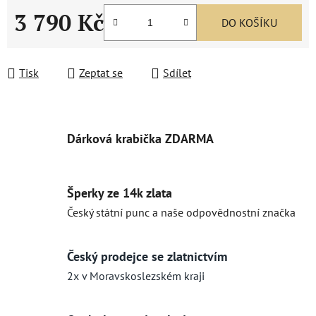
3 790 Kč
DO KOŠÍKU
Měrná cena:
Tisk
Zeptat se
Sdílet
Dárková krabička ZDARMA
Šperky ze 14k zlata
Český státní punc a naše odpovědnostní značka
Český prodejce se zlatnictvím
2x v Moravskoslezském kraji