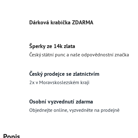
Dárková krabička ZDARMA
Šperky ze 14k zlata
Český státní punc a naše odpovědnostní značka
Český prodejce se zlatnictvím
2x v Moravskoslezském kraji
Osobní vyzvednutí zdarma
Objednejte online, vyzvedněte na prodejně
Popis