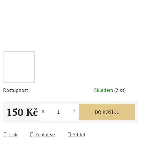
Dostupnost
Skladem
(
2 ks
)
150 Kč
DO KOŠÍKU
Měrná cena:
Tisk
Zeptat se
Sdílet