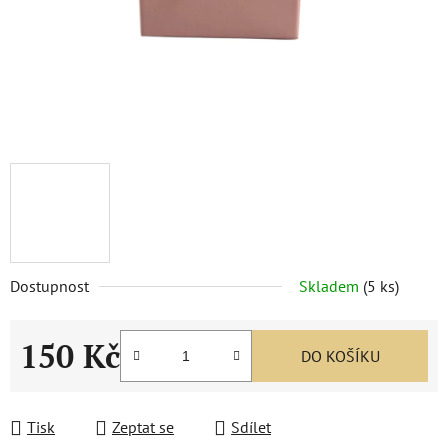
Dostupnost
Skladem
(
5 ks
)
150 Kč
DO KOŠÍKU
Měrná cena:
Tisk
Zeptat se
Sdílet