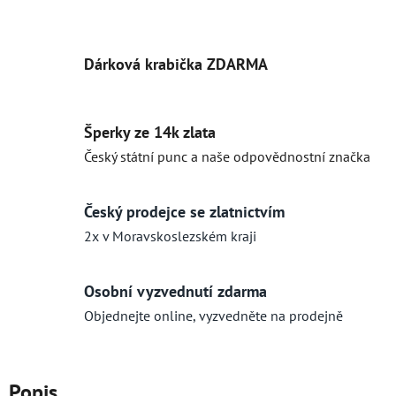
Dárková krabička ZDARMA
Šperky ze 14k zlata
Český státní punc a naše odpovědnostní značka
Český prodejce se zlatnictvím
2x v Moravskoslezském kraji
Osobní vyzvednutí zdarma
Objednejte online, vyzvedněte na prodejně
Popis