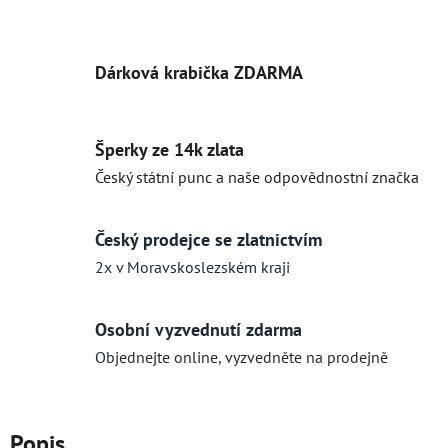
Dárková krabička ZDARMA
Šperky ze 14k zlata
Český státní punc a naše odpovědnostní značka
Český prodejce se zlatnictvím
2x v Moravskoslezském kraji
Osobní vyzvednutí zdarma
Objednejte online, vyzvedněte na prodejně
Popis