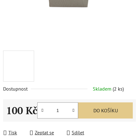
Dostupnost
Skladem
(
2 ks
)
100 Kč
DO KOŠÍKU
Měrná cena:
Tisk
Zeptat se
Sdílet