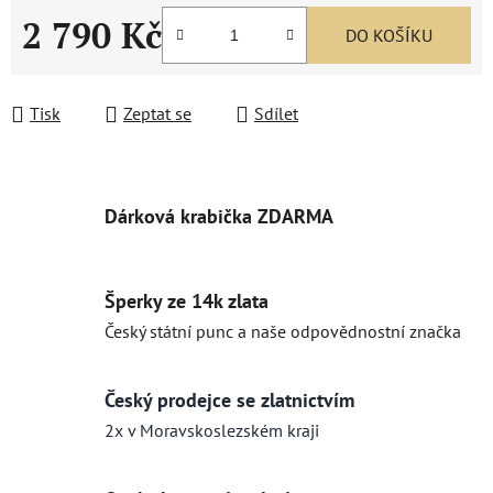
2 790 Kč
DO KOŠÍKU
Měrná cena:
Tisk
Zeptat se
Sdílet
Dárková krabička ZDARMA
Šperky ze 14k zlata
Český státní punc a naše odpovědnostní značka
Český prodejce se zlatnictvím
2x v Moravskoslezském kraji