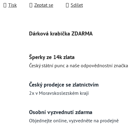
Tisk
Zeptat se
Sdílet
Dárková krabička ZDARMA
Šperky ze 14k zlata
Český státní punc a naše odpovědnostní značka
Český prodejce se zlatnictvím
2x v Moravskoslezském kraji
Osobní vyzvednutí zdarma
Objednejte online, vyzvedněte na prodejně