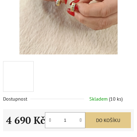
Dostupnost
Skladem
(
10 ks
)
4 690 Kč
DO KOŠÍKU
Měrná cena: